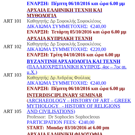
ΕΝΑΡΞΗ: Πέμπτη 06/10/2016 και ώρα 6.00 μμ
ΑΡΧΑΙΑ ΕΛΛΗΝΙΚΗ ΤΕΧΝΗ ΚΑΙ
ΜΥΘΟΛΟΓΙΑ
ART 101
Καθηγητής: Δρ Σοφοκλής Σοφοκλέους
ΔΙΚΑΙΩΜΑ ΣΥΜΜΕΤΟΧΗΣ: €240,00
ΕΝΑΡΞΗ: Τετάρτη 05/10/2016 και ώρα 6.00 μμ
ΑΡΧΑΙΑ ΚΥΠΡΙΑΚΗ ΤΕΧΝΗ
Καθηγητής: Δρ Σοφοκλής Σοφοκλέους
ART 102
ΔΙΚΑΙΩΜΑ ΣΥΜΜΕΤΟΧΗΣ: €220,00
ΕΝΑΡΞΗ: Τρίτη 04/10/2016 και ώρα 6.00 μμ
ΒΥΖΑΝΤΙΝΗ ΑΡΧΑΙΟΛΟΓΙΑ ΚΑΙ ΤΕΧΝΗ
(ΠΑΛΑΙΟΧΡΙΣΤΙΑΝΙΚΗ ΚΥΠΡΟΣ, 4ος – 7ος αι.
μ.Χ.)
ART 103
Καθηγητής: Δρ Ανδρέας Φούλιας
ΔΙΚΑΙΩΜΑ ΣΥΜΜΕΤΟΧΗΣ: €240,00
ΕΝΑΡΞΗ: Πέμπτη 06/10/2016 και ώρα 6.00 μμ
INTERDISCIPLINARY SEMINAR
(
ARCHAEOLOGY – HISTORY OF ART – GREEK
MYTHOLOGY
- HISTORY OF RELIGIONS
ART 105
AND CIVILISATIONS)
Professor: Dr Sophocles Sophocleous
PARTICIPATION FEES: €240,00
START: Monday 03/10/2016 at 6.00 pm
ΑΡΧΑΙΑ ΕΛΛΗΝΙΚΗ ΦΙΛΟΣΟΦΙΑ