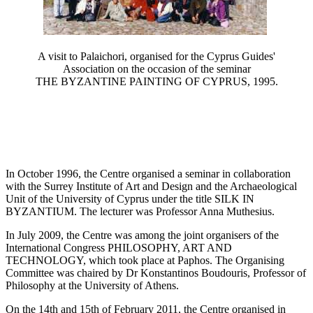
A visit to Palaichori, organised for the Cyprus Guides'
Association on the occasion of the seminar
THE BYZANTINE PAINTING OF CYPRUS, 1995.
In October 1996, the Centre organised a seminar in collaboration
with the Surrey Institute of Art and Design and the Archaeological
Unit of the University of Cyprus under the title SILK IN
BYZANTIUM. The lecturer was Professor Anna Muthesius.
In July 2009, the Centre was among the joint organisers of the
International Congress PHILOSOPHY, ART AND
TECHNOLOGY, which took place at Paphos. The Organising
Committee was chaired by Dr Konstantinos Boudouris, Professor of
Philosophy at the University of Athens.
On the 14th and 15th of February 2011, the Centre organised in