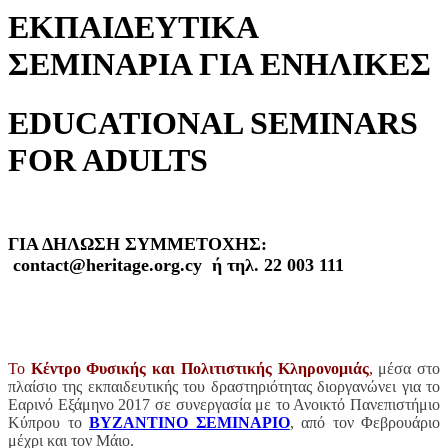
ΕΚΠΑΙΔΕΥΤΙΚΑ
ΣΕΜΙΝΑΡΙΑ ΓΙΑ ΕΝΗΛΙΚΕΣ
EDUCATIONAL SEMINARS
FOR ADULTS
ΓΙΑ ΔΗΛΩΣΗ ΣΥΜΜΕΤΟΧΗΣ:
contact@heritage.org.cy ή τηλ. 22 003 111
Το
Κέντρο Φυσικής και Πολιτιστικής Κληρονομιάς
,
μέσα στο
πλαίσιο της εκπαιδευτικής του δραστηριότητας διοργανώνει για το
Εαρινό Εξάμηνο 2017 σε συνεργασία με το Ανοικτό Πανεπιστήμιο
Κύπρου το
ΒΥΖΑΝΤΙΝΟ ΣΕΜΙΝΑΡΙΟ
, από τον Φεβρουάριο
μέχρι και τον Μάιο.