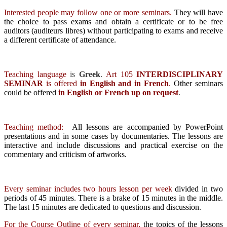
Interested people may follow one or more seminars.
They will have
the choice to pass exams and obtain a certificate or to be free
auditors (auditeurs libres) without participating to exams and receive
a different certificate of attendance.
Teaching language
is
Greek
.
Art 105
INTERDISCIPLINARY
SEMINAR
is offered
in English and in French
.
Other seminars
could be offered
in
English
or
French
up on request
.
Teaching method:
All lessons are accompanied by PowerPoint
presentations and in some cases by documentaries. The lessons are
interactive and include discussions and practical exercise on the
commentary and criticism of artworks.
Every seminar includes two hours lesson per week
divided in two
periods of 45 minutes. There is a brake of 15 minutes in the middle.
The last 15 minutes are dedicated to questions and discussion.
For the Course Outline of every seminar,
the topics of the lessons