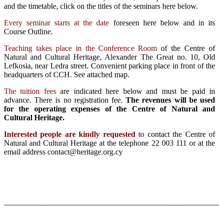
and the timetable, click on the titles of the seminars here below
.
Every seminar starts at the date
foreseen here below and in its
Course Outline.
Teaching takes place in the Conference Room
of the Centre of
Natural and Cultural Heritage, Alexander The Great no. 10, Old
Lefkosia, near Ledra street. Convenient parking place in front of the
headquarters of CCH. See attached map.
The tuition fees
are indicated here below and must be paid in
advance. There is no registration fee.
The revenues will be used
for the operating expenses of the Centre of Natural and
Cultural Heritage.
Interested people are kindly requested
to contact the Centre of
Natural and Cultural Heritage at the telephone 22 003 111 or at the
email address
contact@heritage.org.cy
_______________________________________________________